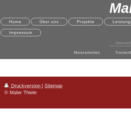
Mal
Home
Über uns
Projekte
Leistun
Impressum
Innenar
Malerarbeiten
Trocken
Druckversion
|
Sitemap
© Maler Thiele