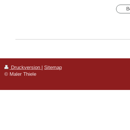
B
Druckversion
|
Sitemap
© Maler Thiele