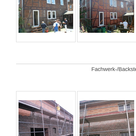
Fachwerk-/Backste