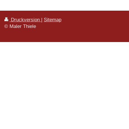
Druckversion
|
Sitemap
© Maler Thiele