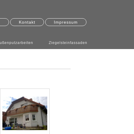
s
Kontakt
Impressum
ußenputzarbeiten
Ziegelsteinfassaden