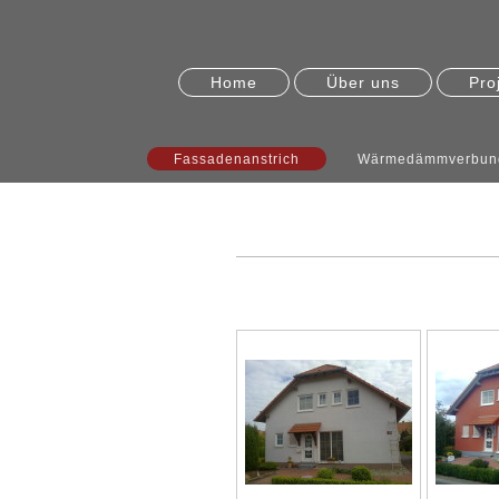
Home
Über uns
Pro
Fassadenanstrich
Wärmedämmverbun