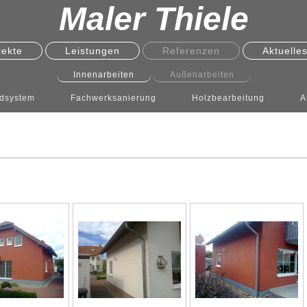
Maler Thiele
jekte
Leistungen
Referenzen
Aktuelle
Innenarbeiten
Außenarbeiten
dsystem
Fachwerksanierung
Holzbearbeitung
A