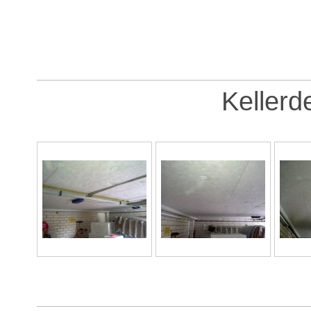
Keller