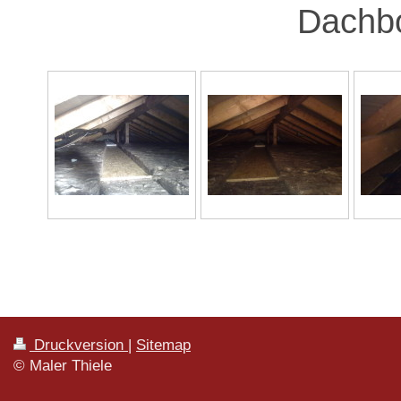
Dachb
Druckversion
|
Sitemap
© Maler Thiele